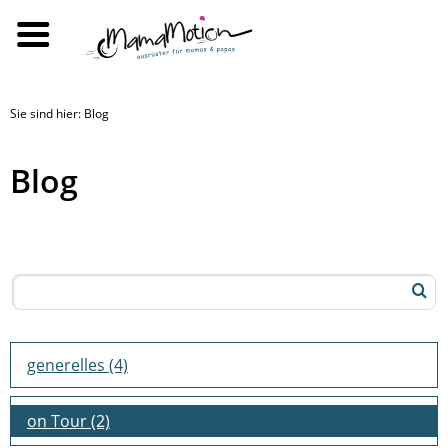
Sie sind hier: Blog
Blog
generelles
(4)
on Tour
(2)