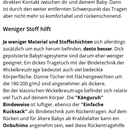
direkten Kontakt zwischen dir und deinem Baby. Dann
ist durch den weiter entfernten Schwerpunkt das Tragen
aber nicht mehr so komfortabel und rückenschonend.
Weniger Stoff hilft
Je weniger Material und Stoffschichten
sich allerdings
zusätzlich um euch herum befinden,
desto besser
. Dick
gepolsterte Babytragesyteme sind darum eher weniger
geeignet. Ein dickes Tragetuch mit der Bindetechnik der
Wickelkreuztrage bedeutet auch viel bedeckte
Körperfläche. Dünne Tücher mit Flächengewichten um
die 180-200 g/m2 sind angenehmer als dickere.
Bei der klassischen Wickelkreuztrage befindet sich relativ
viel Tuch auf deinem Körper. Die
"Känguruh"
Bindeweise
ist luftiger, ebenso der
"Einfache
Rucksack"
als Bindetechnik zum Rückentragen. Auf dem
Rücken und für ältere Babys ab Krabbelalter kann ein
Onbuhimo
angenehm sein, weil diese Rückentragehilfe