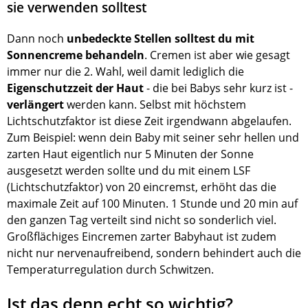
sie verwenden solltest
Dann noch
unbedeckte Stellen solltest du mit
Sonnencreme behandeln
. Cremen ist aber wie gesagt
immer nur die 2. Wahl, weil damit lediglich die
Eigenschutzzeit der Haut
- die bei Babys sehr kurz ist -
verlängert
werden kann. Selbst mit höchstem
Lichtschutzfaktor ist diese Zeit irgendwann abgelaufen.
Zum Beispiel: wenn dein Baby mit seiner sehr hellen und
zarten Haut eigentlich nur 5 Minuten der Sonne
ausgesetzt werden sollte und du mit einem LSF
(Lichtschutzfaktor) von 20 eincremst, erhöht das die
maximale Zeit auf 100 Minuten. 1 Stunde und 20 min auf
den ganzen Tag verteilt sind nicht so sonderlich viel.
Großflächiges Eincremen zarter Babyhaut ist zudem
nicht nur nervenaufreibend, sondern behindert auch die
Temperaturregulation durch Schwitzen.
Ist das denn echt so wichtig?