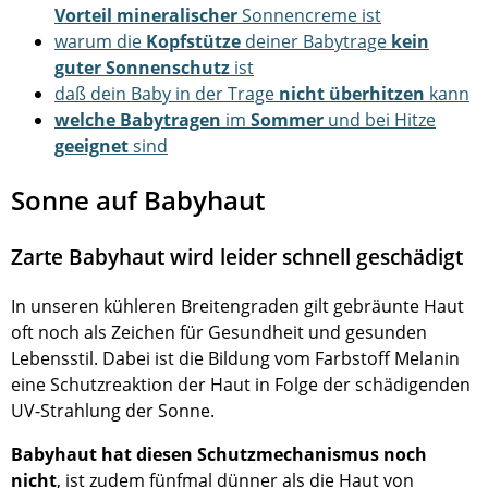
Vorteil mineralischer
Sonnencreme ist
warum die
Kopfstütze
deiner Babytrage
kein
guter Sonnenschutz
ist
daß dein Baby in der Trage
nicht überhitzen
kann
welche Babytragen
im
Sommer
und bei Hitze
geeignet
sind
Sonne auf Babyhaut
Zarte Babyhaut wird leider schnell geschädigt
In unseren kühleren Breitengraden gilt gebräunte Haut
oft noch als Zeichen für Gesundheit und gesunden
Lebensstil. Dabei ist die Bildung vom Farbstoff Melanin
eine Schutzreaktion der Haut in Folge der schädigenden
UV-Strahlung der Sonne.
Babyhaut hat diesen Schutzmechanismus noch
nicht
, ist zudem fünfmal dünner als die Haut von