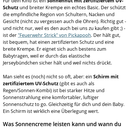
Für dein Kind ist ein
Sonnenhut mit zertifiziertem UV-
Schutz
und breiter Krempe ein echtes Basic. Der schützt
die empfindliche Region von Schultern, Nacken und
Gesicht (nicht zu vergessen auch die Ohren). Richtig gut -
und nicht nur, weil es den auch bei uns zu kaufen gibt ;) -
ist der
"Feuerwehr Strick" von Pickapooh
. Der hält gut,
ist bequem, hat einen zertifizierten Schutz und eine
breite Krempe. Er eignet sich auch bestens zum
Babytragen, weil er durch das elastische
Jerseybündchen sicher hält und weil nichts drückt.
Man sieht es (noch) nicht so oft, aber: ein
Schirm mit
zertifiziertem UV-Schutz
(gibt es auch als
Regen/Sonnen-Kombi) ist bei starker Hitze und
Sonnenstrahlung eine komfortabler, luftiger
Sonnenschutz to go. Gleichzeitig für dich und dein Baby.
Ein Schirm ist wirklich eine Überlegung wert.
Was Sonnencreme leisten kann und wann du