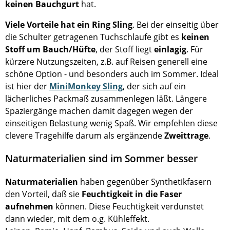
keinen Bauchgurt
hat.
Viele Vorteile hat ein Ring Sling
. Bei der einseitig über
die Schulter getragenen Tuchschlaufe gibt es
keinen
Stoff um Bauch/Hüfte
, der Stoff liegt
einlagig
. Für
kürzere Nutzungszeiten, z.B. auf Reisen generell eine
schöne Option - und besonders auch im Sommer. Ideal
ist hier der
MiniMonkey Sling
, der sich auf ein
lächerliches Packmaß zusammenlegen läßt. Längere
Spaziergänge machen damit dagegen wegen der
einseitigen Belastung wenig Spaß. Wir empfehlen diese
clevere Tragehilfe darum als ergänzende
Zweittrage
.
Naturmaterialien sind im Sommer besser
Naturmaterialien
haben gegenüber Synthetikfasern
den Vorteil, daß sie
Feuchtigkeit in die Faser
aufnehmen
können. Diese Feuchtigkeit verdunstet
dann wieder, mit dem o.g. Kühleffekt.