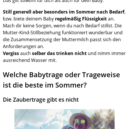
Das gilt sowohl für dich als auch für dein Baby.
Still generell aber besonders im Sommer nach Bedarf
,
bzw. biete deinem Baby
regelmäßig Flüssigkeit
an.
Mach dir keine Sorgen, wenn du nach Bedarf stillst. Die
Mutter-Kind-Stillbeziehung funktioniert wunderbar und
die Zusammensetzung der Muttermilch passt sich den
Anforderungen an.
Vergiss
auch
selber das trinken nicht
und nimm immer
ausreichend Wasser mit.
Welche Babytrage oder Trageweise
ist die beste im Sommer?
Die Zaubertrage gibt es nicht