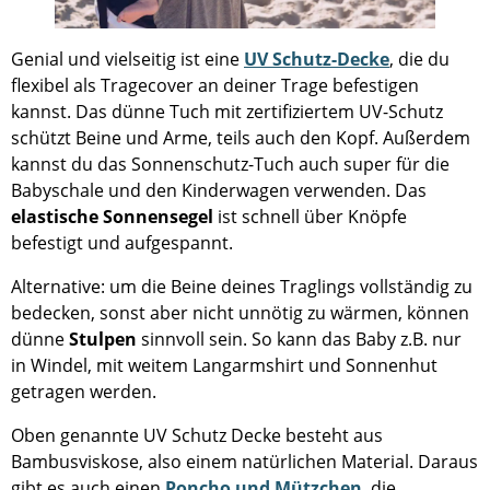
Genial und vielseitig ist eine
UV Schutz-Decke
, die du
flexibel als Tragecover an deiner Trage befestigen
kannst. Das dünne Tuch mit zertifiziertem UV-Schutz
schützt Beine und Arme, teils auch den Kopf. Außerdem
kannst du das Sonnenschutz-Tuch auch super für die
Babyschale und den Kinderwagen verwenden. Das
elastische Sonnensegel
ist schnell über Knöpfe
befestigt und aufgespannt.
Alternative: um die Beine deines Traglings vollständig zu
bedecken, sonst aber nicht unnötig zu wärmen, können
dünne
Stulpen
sinnvoll sein. So kann das Baby z.B. nur
in Windel, mit weitem Langarmshirt und Sonnenhut
getragen werden.
Oben genannte UV Schutz Decke besteht aus
Bambusviskose, also einem natürlichen Material. Daraus
gibt es auch einen
Poncho und Mützchen
, die