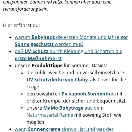
entspannter. Sonne und Hitze können aber auch eine
Herausforderung sein.
Hier erfährst du:
warum
Babyhaut
die ersten Monate und Jahre
vor
Sonne geschützt
werden muß
daß
UV-Schutz
durch Kleidung und Schatten die
erste Maßnahme
ist
unsere
Produkttipps
für Sommer-Basics:
die kühle, weiche und universell einsetzbare
UV Schutzdecke von Cloby
als Cover für die
Trage
den bewährten
Pickapooh Sonnenhut
mit
breiter Krempe, der sicher und bequem sitzt
unsere
MaMo Babytrage
aus dem
Naturmaterial Ramie
mit sowenig Stoff wie
möglich
wann
Sonnencreme
sinnvoll ist und was der