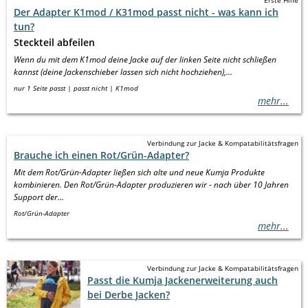
Erste Hilfe
Der Adapter K1mod / K31mod passt nicht - was kann ich
tun?
Steckteil abfeilen
Wenn du mit dem K1mod deine Jacke auf der linken Seite nicht schließen
kannst (deine Jackenschieber lassen sich nicht hochziehen),...
nur 1 Seite passt
passt nicht
K1mod
mehr...
Verbindung zur Jacke & Kompatabilitätsfragen
Brauche ich einen Rot/Grün-Adapter?
Mit dem Rot/Grün-Adapter ließen sich alte und neue Kumja Produkte
kombinieren. Den Rot/Grün-Adapter produzieren wir - nach über 10 Jahren
Support der...
Rot/Grün-Adapter
mehr...
Verbindung zur Jacke & Kompatabilitätsfragen
Passt die Kumja Jackenerweiterung auch
bei Derbe Jacken?