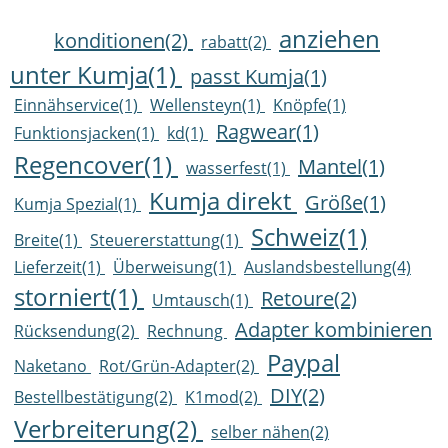
anziehen
konditionen(2)
rabatt(2)
unter Kumja(1)
passt Kumja(1)
Einnähservice(1)
Wellensteyn(1)
Knöpfe(1)
Ragwear(1)
Funktionsjacken(1)
kd(1)
Regencover(1)
Mantel(1)
wasserfest(1)
Kumja direkt
Größe(1)
Kumja Spezial(1)
Schweiz(1)
Breite(1)
Steuererstattung(1)
Lieferzeit(1)
Überweisung(1)
Auslandsbestellung(4)
storniert(1)
Retoure(2)
Umtausch(1)
Adapter kombinieren
Rücksendung(2)
Rechnung
Paypal
Naketano
Rot/Grün-Adapter(2)
DIY(2)
Bestellbestätigung(2)
K1mod(2)
Verbreiterung(2)
selber nähen(2)