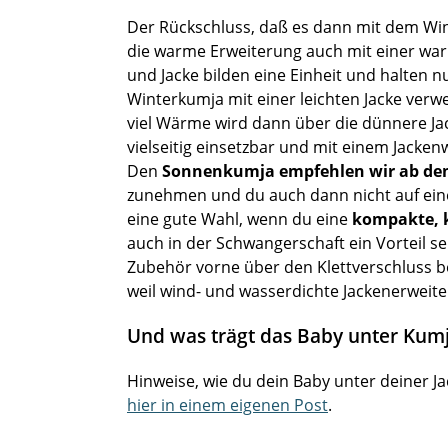
Der Rückschluss, daß es dann mit dem Wint
die warme Erweiterung auch mit einer wa
und Jacke bilden eine Einheit und halten n
Winterkumja mit einer leichten Jacke verw
viel Wärme wird dann über die dünnere Ja
vielseitig einsetzbar und mit einem Jacke
Den
Sonnenkumja empfehlen wir ab de
zunehmen und du auch dann nicht auf ei
eine gute Wahl, wenn du eine
kompakte, 
auch in der Schwangerschaft ein Vorteil 
Zubehör vorne über den Klettverschluss bef
weil wind- und wasserdichte Jackenerweite
Und was trägt das Baby unter Kum
Hinweise, wie du dein Baby unter deiner J
hier in einem eigenen Post
.