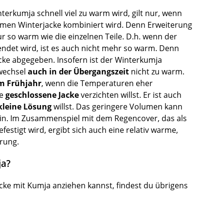
erkumja schnell viel zu warm wird, gilt nur, wenn
rmen Winterjacke kombiniert wird. Denn Erweiterung
ur so warm wie die einzelnen Teile. D.h. wenn der
endet wird, ist es auch nicht mehr so warm. Denn
cke abgegeben. Insofern ist der Winterkumja
nwechsel
auch in der Übergangszeit
nicht zu warm.
m Frühjahr
, wenn die Temperaturen eher
ne
geschlossene Jacke
verzichten willst. Er ist auch
kleine Lösung
willst. Das geringere Volumen kann
sein. Im Zusammenspiel mit dem Regencover, das als
estigt wird, ergibt sich auch eine relativ warme,
rung.
ja?
acke mit Kumja anziehen kannst, findest du übrigens