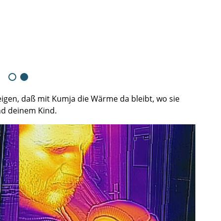
gen, daß mit Kumja die Wärme da bleibt, wo sie
und deinem Kind.