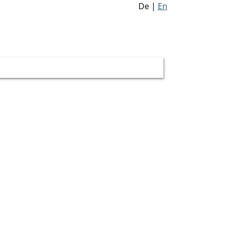
De
|
En