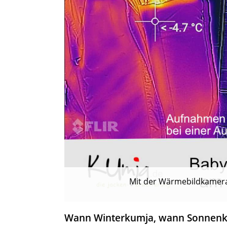
Mit der Wärmebildkamera
Wann Winterkumja, wann Sonnen