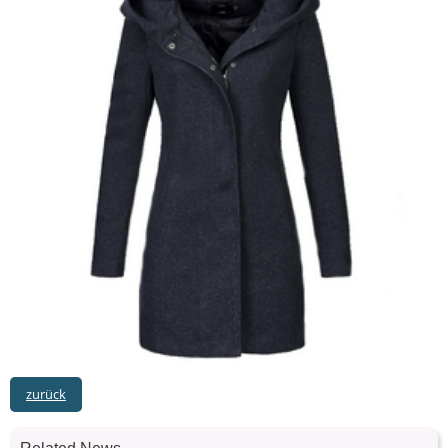
zurück