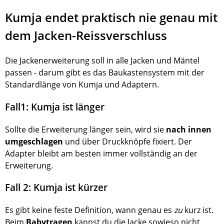
Kumja endet praktisch nie genau mit
dem Jacken-Reissverschluss
Die Jackenerweiterung soll in alle Jacken und Mäntel
passen - darum gibt es das Baukastensystem mit der
Standardlänge von Kumja und Adaptern.
Fall1: Kumja ist länger
Sollte die Erweiterung länger sein, wird sie
nach innen
umgeschlagen
und über Druckknöpfe fixiert. Der
Adapter bleibt am besten immer vollständig an der
Erweiterung.
Fall 2: Kumja ist kürzer
Es gibt keine feste Definition, wann genau es
zu
kurz ist.
Beim
Babytragen
kannst du die Jacke sowieso nicht