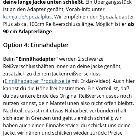
deine lange Jacke unten schließt
. Ein Übergangsstück
ist an den Adapter genäht, Vorab-Info unter
kumja.de/spezialplus
. Wir empfehlen den Spezialadapter
Plus ab ca. 100cm Reißverschlusslänge. Möglich ist er
ab
90 cm Adapterlänge
.
Option 4: Einnähdapter
Beim
"Einnähadapter"
werden 2 schwarze
Reißverschlusshälften innen an deine Jacke genäht,
zusätzlich zu deinem Jackenreißverschluss
(
Einnähadapter Produktseite
mit Erklär-Video). Auch hier
kannst du die Höhe frei bestimmen. Ein Vorteil ist, daß
du das untere Ende des Original Reißverschlusses noch
nutzen kannst, dein Mantel unen also nicht offen bleibtt.
Nachteil: das ist mit etwas Näharbeit verbunden (hält
sich aber in Grenzen und geht ziemlich schnell); wir
haben auch einen Einnähservice: du schickst uns deine
Jacke, wir nähen und schicken wieder zurück; Preise