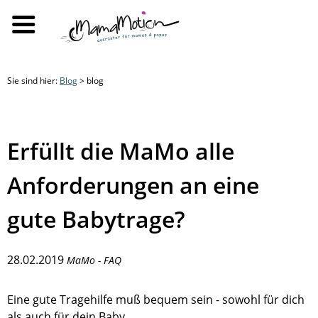
Sie sind hier:
Blog
> blog
Erfüllt die MaMo alle
Anforderungen an eine
gute Babytrage?
28.02.2019
MaMo - FAQ
Eine gute Tragehilfe muß bequem sein - sowohl für dich
als auch für dein Baby.