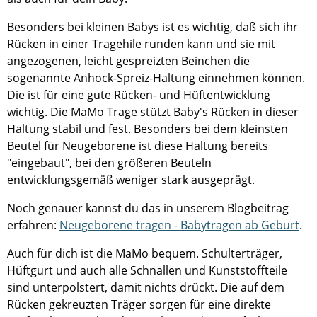
Besonders bei kleinen Babys ist es wichtig, daß sich ihr
Rücken in einer Tragehile runden kann und sie mit
angezogenen, leicht gespreizten Beinchen die
sogenannte Anhock-Spreiz-Haltung einnehmen können.
Die ist für eine gute Rücken- und Hüftentwicklung
wichtig. Die MaMo Trage stützt Baby's Rücken in dieser
Haltung stabil und fest. Besonders bei dem kleinsten
Beutel für Neugeborene ist diese Haltung bereits
"eingebaut", bei den größeren Beuteln
entwicklungsgemäß weniger stark ausgeprägt.
Noch genauer kannst du das in unserem Blogbeitrag
erfahren:
Neugeborene tragen - Babytragen ab Geburt
.
Auch für dich ist die MaMo bequem. Schulterträger,
Hüftgurt und auch alle Schnallen und Kunststoffteile
sind unterpolstert, damit nichts drückt. Die auf dem
Rücken gekreuzten Träger sorgen für eine direkte