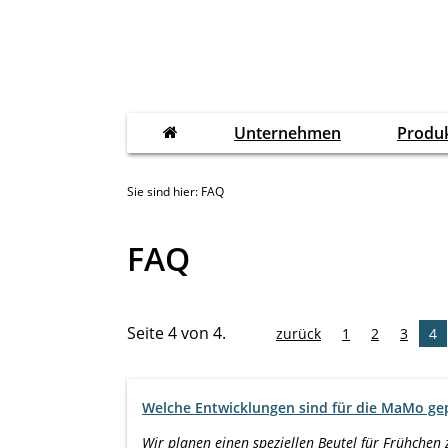
Unternehmen
Produ
Sie sind hier: FAQ
FAQ
Seite 4 von 4.
zurück
1
2
3
4
Welche Entwicklungen sind für die MaMo ge
Wir planen einen speziellen Beutel für Frühchen 