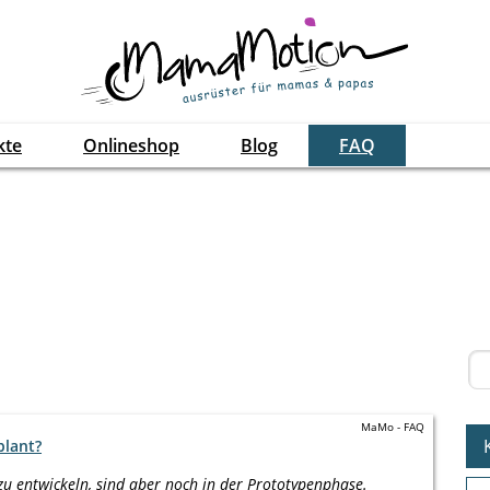
kte
Onlineshop
Blog
FAQ
MaMo - FAQ
plant?
zu entwickeln, sind aber noch in der Prototypenphase.